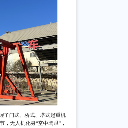
握了门式、桥式、塔式起重机
节，无人机化身“空中鹰眼”，