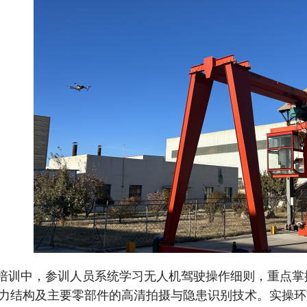
训中，参训人员系统学习无人机驾驶操作细则，重点掌
力结构及主要零部件的高清拍摄与隐患识别技术。实操环