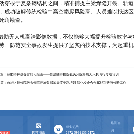
活穿梭于复杂钢结构之间，精准捕捉主梁焊缝开裂、轨道
，成功破解传统检验中高空攀爬风险高、人员难以抵达区
死角勘查。
借助无人机高清影像数据，不仅能够大幅提升检验效率与
劳、防范安全事故发生提供了坚实的技术支撑，为起重机
一篇：赋能特种设备智能化检验——自治区特检院包头分院开展无人机飞行专项培训
一篇：自治区特检院包头分院开展数据采集仪专题培训 深化校企合作赋能科研与检验工作
培训咨
服务热线
询
网站地图
51La
0472-5996133 0472-