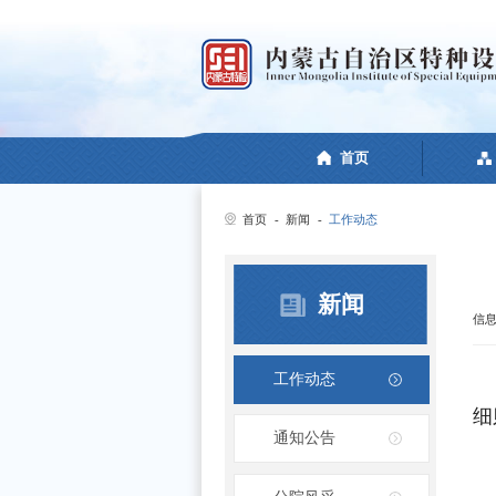
首页
首页
-
新闻
-
工作动态
新闻
信
工作动态
细
通知公告