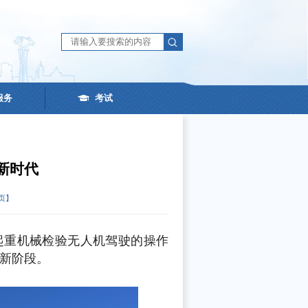
服务
考试
新时代
页】
起重机械检验无人机驾驶的操作
新阶段。