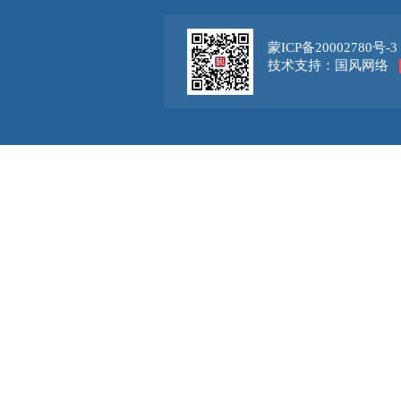
蒙ICP备20002780号-3
技术支持：国风网络