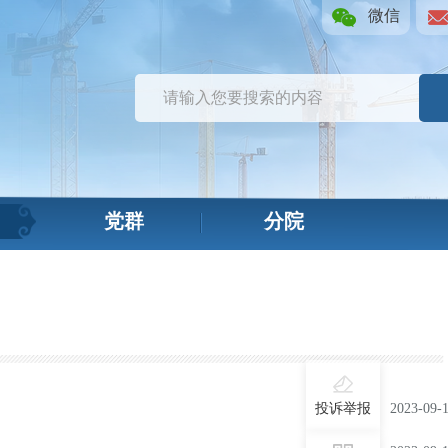
微信
党群
分院
投诉举报
2023-09-